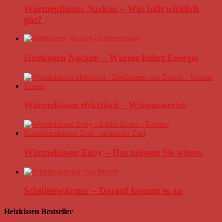
Wärmepflaster Nacken – Was hilft wirklich
gut?
Heizkissen Nacken – Wärme liefert Energie
Wärmekissen elektrisch – Wissenswertes
Wärmekissen Baby – Das müssen Sie wissen
Schulterwärmer – Darauf kommt es an
Heizkissen Bestseller