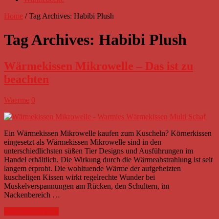
Home
/
Tag Archives: Habibi Plush
Tag Archives:
Habibi Plush
Wärmekissen Mikrowelle – Das ist zu
beachten
Waerme
0
Ein Wärmekissen Mikrowelle kaufen zum Kuscheln? Körnerkissen
eingesetzt als Wärmekissen Mikrowelle sind in den
unterschiedlichsten süßen Tier Designs und Ausführungen im
Handel erhältlich. Die Wirkung durch die Wärmeabstrahlung ist seit
langem erprobt. Die wohltuende Wärme der aufgeheizten
kuscheligen Kissen wirkt regelrechte Wunder bei
Muskelverspannungen am Rücken, den Schultern, im
Nackenbereich …
WEITERLESEN