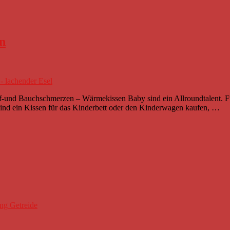
n
f-und Bauchschmerzen – Wärmekissen Baby sind ein Allroundtalent. F
nkind ein Kissen für das Kinderbett oder den Kinderwagen kaufen, …