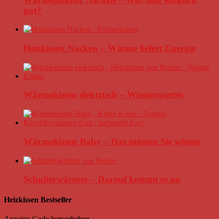
gut?
Heizkissen Nacken – Wärme liefert Energie
Wärmekissen elektrisch – Wissenswertes
Wärmekissen Baby – Das müssen Sie wissen
Schulterwärmer – Darauf kommt es an
Heizkissen Bestseller
Anzeige-Code hervorheben