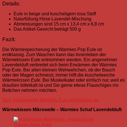
Details:
Eule in beige und kuscheligem rosa Stoff
Naturfüllung Hirse-Lavendel-Mischung
Abmessungen sind 15 cm x 13,4 cm x 6,8 cm
Das Artikel-Gewicht beträgt 500 g
Fazit:
Die Wärmespeicherung der Warmies Pop Eule ist
erstklassig. Zum Waschen kann das Innenleben der
Wärmekissen Eule entnommen werden. Ein angenehmer
Lavendelduft verbreitet sich beim Erwärmen der Warmies
Pop Eule.
Bei allen kleinen Wehwehchen, ob der Bauch
oder der Magen schmerzt, immer hilft die
kuschelweiche
Wärmekissen Eule
. Bei Muskelkater oder einfach nur, weil es
draußen bitterkalt ist und Sie gerne etwas Flauschiges ins
Bettchen nehmen möchten.
Zum Sparangebot Warmies Eule auf Amazon.de
Wärmekissen Mikrowelle – Warmies Schaf Lavendelduft