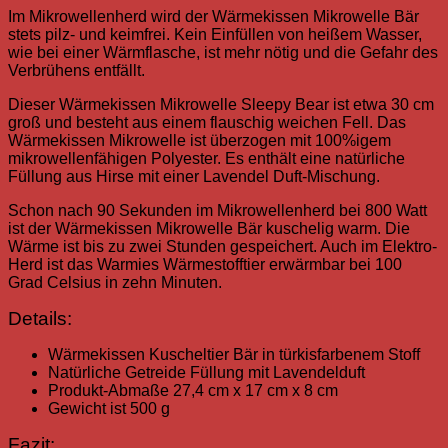
Im Mikrowellenherd wird der Wärmekissen Mikrowelle Bär
stets pilz- und keimfrei. Kein Einfüllen von heißem Wasser,
wie bei einer Wärmflasche, ist mehr nötig und die Gefahr des
Verbrühens entfällt.
Dieser Wärmekissen Mikrowelle Sleepy Bear ist etwa 30 cm
groß und besteht aus einem flauschig weichen Fell. Das
Wärmekissen Mikrowelle ist überzogen mit 100%igem
mikrowellenfähigen Polyester. Es enthält eine natürliche
Füllung aus Hirse mit einer Lavendel Duft-Mischung.
Schon nach 90 Sekunden im Mikrowellenherd bei 800 Watt
ist der Wärmekissen Mikrowelle Bär kuschelig warm. Die
Wärme ist bis zu zwei Stunden gespeichert. Auch im Elektro-
Herd ist das Warmies Wärmestofftier erwärmbar bei 100
Grad Celsius in zehn Minuten.
Details:
Wärmekissen Kuscheltier Bär in türkisfarbenem Stoff
Natürliche Getreide Füllung mit Lavendelduft
Produkt-Abmaße 27,4 cm x 17 cm x 8 cm
Gewicht ist 500 g
Fazit: