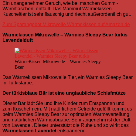
Ein unangenehmer Geruch, wie bei manchen Gummi-
Wärmflaschen, entfällt.
Das Mammut Wärmekissen
Kuscheltier ist sehr flauschig und riecht außerordentlich gut.
Zum Sparangebot Mikrowelle Wärmekissen auf Amazon.de
Wärmekissen Mikrowelle – Warmies Sleepy Bear türkis
Lavendelduft
WärmeKissen Mikrowelle – Warmies Sleepy
Bear
Das Wärmekissen Mikrowelle Tier, ein Warmies Sleepy Bear
in Türkisfarbe.
Der türkisblaue Bär ist eine unglaubliche Schlafmütze
Dieser Bär lädt Sie und Ihre Kinder zum Entspannen und
zum Kuscheln ein. Mit natürlichem Getreide gefüllt kommt es
beim Warmies Sleepy Bear zur optimalen Wärmeverteilung
und natürlichen Wärmeabgabe. Sehr angenehm ist der Duft
von Lavendel. Dieser unterstützt die Ruhe und so wirkt das
Wärmekissen Lavendel
entspannend.