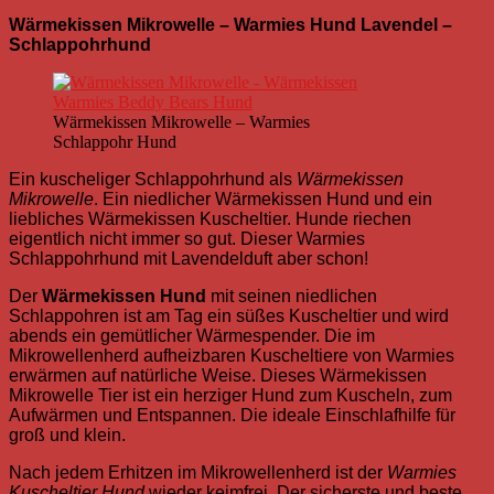
Wärmekissen Mikrowelle – Warmies Hund Lavendel –
Schlappohrhund
Wärmekissen Mikrowelle – Warmies
Schlappohr Hund
Ein kuscheliger Schlappohrhund als
Wärmekissen
Mikrowelle
.
Ein niedlicher Wärmekissen Hund und ein
liebliches Wärmekissen Kuscheltier. Hunde riechen
eigentlich nicht immer so gut. Dieser Warmies
Schlappohrhund mit Lavendelduft aber schon!
Der
Wärmekissen Hund
mit seinen niedlichen
Schlappohren ist am Tag ein
süß
es Kuscheltier und wird
abends ein gemütlicher Wärmespender. Die im
Mikrowellenherd aufheizbaren Kuscheltiere von Warmies
erwärmen auf natürliche Weise. Dieses Wärmekissen
Mikrowelle Tier ist ein herziger Hund zum Kuscheln, zum
Aufwärmen und Entspannen. Die ideale Einschlafhilfe für
groß und klein.
Nach jedem Erhitzen im Mikrowellenherd ist der
Warmies
Kuscheltier Hund
wieder keimfrei. Der sicherste und beste