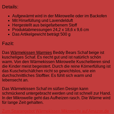
Details:
Aufgewärmt wird in der Mikrowelle oder im Backofen
Mit Hirsefüllung und Lavendelduft
Hergestellt aus beigefarbenem Stoff
Produktabmessungen 24,2 x 18,6 x 9,6 cm
Das Artikelgewicht beträgt 500 g
Fazit:
Das
Wärmekissen Warmies
Beddy Bears Schaf beige ist
kuscheliges Schaf. Es riecht gut und ist natürlich schön
warm. Von den Wärmekissen Mikrowelle Kuscheltieren sind
die Kinder meist begeistert. Durch die reine Körnerfüllung ist
das Kuschelschäfchen nicht so gewichtslos, wie ein
durchschnittliches Stofftier. Es fühlt sich warm und
lebensecht an.
Das Wärmekissen Schaf im
süß
en Design kann
schmückend untergebracht werden und ist schnell zur Hand.
In der Mikrowelle geht das Aufheizen rasch. Die Wärme wird
für lange Zeit gehalten.
Zum Sparangebot Wärmekissen Mikrowelle auf Amazon.de