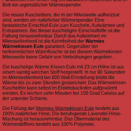
Bett ein urgemütlicher Wärmespender.
Die neuen Kuscheltiere, die in der Mikrowelle aufheizbar
sind, werden ein natürlicher Wärmespender. Eine
fantastische Einschlaf-Eule zum Kuscheln, Aufwärmen und
Entspannen. Bei dieser kuscheligen Einschlafhilfe ist die
Füllung herausnehmbar. Durch das Aufwärmen im
Mikrowellenherd ist die Keimfreiheit der
Warmies
Wärmekissen Eule
garantiert. Gegenüber der
herkömmlichen Wärmflasche ist bei diesem Wärmekissen
Mikrowelle keine Gefahr von Verbrühungen gegeben.
Die kuschelige Wärme Kissen Eule mit 23 cm Höhe ist aus
einem samtig weichen Stoff hergestellt. In nur 90 Sekunden
im Mikrowellenherd bei 800 Watt Einstellung bleibt die
Wärme bis zu zwei Stunden gespeichert. Das
Wärmekissen
Kuscheltier
kann selbst im Elektrobackofen aufgewärmt
werden. Es reichen zehn Minuten bei 100 Grad Celsius auf
der unterster Schiene.
Die Füllung der
Warmies Wärmekissen Eule
besteht aus
100% natürlicher Hirse. Die beruhigende Lavendel-Hirse-
Mischung ist herausnehmbar. Das Obermaterial des
Wärmestofftiers besteht aus 100% Polyester.