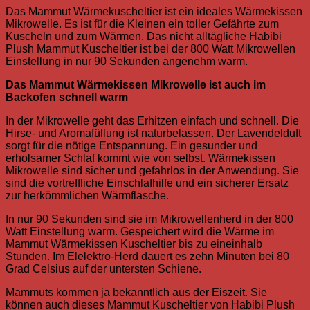
Das Mammut Wärmekuscheltier ist ein ideales Wärmekissen
Mikrowelle. Es ist für die Kleinen ein toller Gefährte zum
Kuscheln und zum Wärmen. Das nicht alltägliche Habibi
Plush Mammut Kuscheltier ist bei der 800 Watt Mikrowellen
Einstellung in nur 90 Sekunden angenehm warm.
Das Mammut Wärmekissen Mikrowelle ist auch im
Backofen schnell warm
In der Mikrowelle geht das Erhitzen einfach und schnell. Die
Hirse- und Aromafüllung ist naturbelassen. Der Lavendelduft
sorgt für die nötige Entspannung. Ein gesunder und
erholsamer Schlaf kommt wie von selbst.
Wärmekissen
Mikrowelle sind sicher und gefahrlos in der Anwendung. Sie
sind die vortreffliche Einschlafhilfe und ein sicherer Ersatz
zur herkömmlichen Wärmflasche.
In nur 90 Sekunden sind sie im Mikrowellenherd in der 800
Watt Einstellung warm. Gespeichert wird die Wärme im
Mammut Wärmekissen Kuscheltier bis zu eineinhalb
Stunden. Im Elelektro-Herd dauert es zehn Minuten bei 80
Grad Celsius auf der untersten Schiene.
Mammuts kommen ja bekanntlich aus der Eiszeit. Sie
können auch dieses Mammut Kuscheltier von Habibi Plush