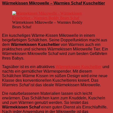
Wärmekissen Mikrowelle – Warmies Schaf Kuscheltier
Wärmekissen Mikrowelle – Warmies Beddy
Bears Schaf
Ein kuscheliges Wärme-Kissen Mikrowelle in einem
beigefarbigen Schäfchen.
Seine Doppelfunktion macht aus
dem
Wärmekissen Kuscheltier
von Warmies auch ein
praktisches und sicheres Wärmekissen Mikrowelle Tier. Ein
Wärmekissen Mikrowelle Schaf wird zum besten Gefährten
Ihres Babys.
Tagsüber ist es ein attraktives
Wärmekissen Kuscheltier
und
nachts ein gemütlicher Wärmespender. Mit diesem
Schäfchen Wärme Kissen im süßen Design wird eine neue
Klasse des konventionellen Kuscheltieres kreiert.
Das
Warmies Schaf
ist das ideale Wärmekissen Mikrowelle.
Die naturbelassenen Materialien lassen sich leicht
erwärmen. Das Schäfchen kann zum Knuddeln, Kuscheln
und zum Wärmen genutzt werden. So leistet das
Wärmekissen Schaf
einen guten Dienst als Einschlafhilfe.
Nach jeder Anwendung in der Mikrowelle ist das