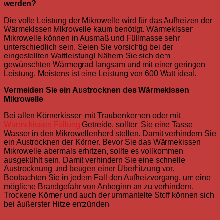
werden?
Die volle Leistung der Mikrowelle wird für das Aufheizen der
Wärmekissen Mikrowelle kaum benötigt. Wärmekissen
Mikrowelle können in Ausmaß und Füllmasse sehr
unterschiedlich sein. Seien Sie vorsichtig bei der
eingestellten Wattleistung! Nähern Sie sich dem
gewünschten Wärmegrad langsam und mit einer geringen
Leistung. Meistens ist eine Leistung von 600 Watt ideal.
Vermeiden Sie ein Austrocknen des Wärmekissen
Mikrowelle
Bei allen Körnerkissen mit Traubenkernen oder mit
Wärmekissen Füllung
Getreide, sollten Sie eine Tasse
Wasser in den Mikrowellenherd stellen. Damit verhindern Sie
ein Austrocknen der Körner. Bevor Sie das Wärmekissen
Mikrowelle abermals erhitzen, sollte es vollkommen
ausgekühlt sein. Damit verhindern Sie eine schnelle
Austrocknung und beugen einer Überhitzung vor.
Beobachten Sie in jedem Fall den Aufheizvorgang, um eine
mögliche Brandgefahr von Anbeginn an zu verhindern.
Trockene Körner und auch der ummantelte Stoff können sich
bei äußerster Hitze entzünden.