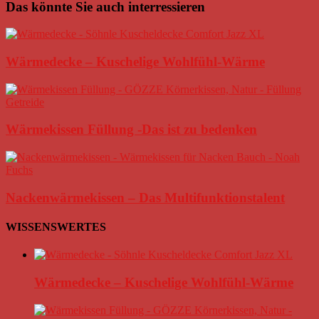
Das könnte Sie auch interressieren
Wärmedecke – Kuschelige Wohlfühl-Wärme
Wärmekissen Füllung -Das ist zu bedenken
Nackenwärmekissen – Das Multifunktionstalent
WISSENSWERTES
Wärmedecke – Kuschelige Wohlfühl-Wärme