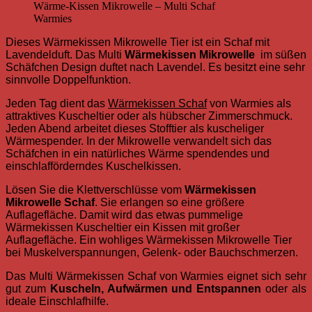
Wärme-Kissen Mikrowelle – Multi Schaf
Warmies
Dieses Wärmekissen Mikrowelle Tier ist ein Schaf mit
Lavendelduft.
Das Multi
Wärmekissen Mikrowelle
im süßen
Schäfchen Design duftet nach Lavendel. Es besitzt eine sehr
sinnvolle Doppelfunktion.
Jeden Tag dient das
Wärmekissen Schaf
von Warmies als
attraktives Kuscheltier oder als hübscher Zimmerschmuck.
Jeden Abend arbeitet dieses Stofftier als kuscheliger
Wärmespender. In der Mikrowelle verwandelt sich das
Schäfchen in ein natürliches Wärme spendendes und
einschlafförderndes Kuschelkissen.
Lösen Sie die Klettverschlüsse vom
Wärmekissen
Mikrowelle Schaf
. Sie erlangen so eine größere
Auflagefläche. Damit wird das etwas pummelige
Wärmekissen Kuscheltier ein Kissen mit großer
Auflagefläche. Ein wohliges Wärmekissen Mikrowelle Tier
bei Muskelverspannungen, Gelenk- oder Bauchschmerzen.
Das Multi Wärmekissen Schaf von Warmies eignet sich sehr
gut zum
Kuscheln, Aufwärmen und Entspannen
oder als
ideale Einschlafhilfe.