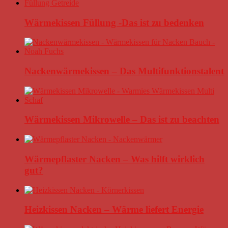
Wärmekissen Füllung -Das ist zu bedenken
Nackenwärmekissen – Das Multifunktionstalent
Wärmekissen Mikrowelle – Das ist zu beachten
Wärmepflaster Nacken – Was hilft wirklich
gut?
Heizkissen Nacken – Wärme liefert Energie