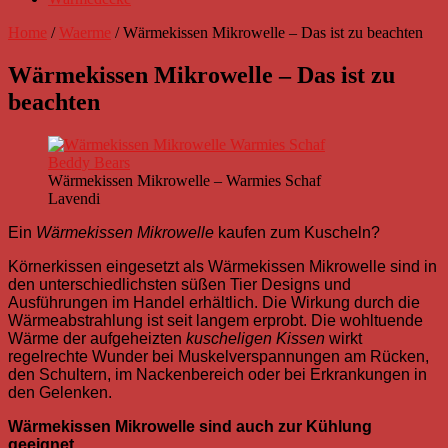
Home
/
Waerme
/
Wärmekissen Mikrowelle – Das ist zu beachten
Wärmekissen Mikrowelle – Das ist zu
beachten
Wärmekissen Mikrowelle – Warmies Schaf
Lavendi
Ein
Wärmekissen Mikrowelle
kaufen zum Kuscheln?
Körnerkissen eingesetzt als Wärmekissen Mikrowelle sind in
den unterschiedlichsten süßen Tier Designs und
Ausführungen im Handel erhältlich. Die Wirkung durch die
Wärmeabstrahlung ist seit langem erprobt. Die wohltuende
Wärme der aufgeheizten
kuscheligen Kissen
wirkt
regelrechte Wunder bei Muskelverspannungen am Rücken,
den Schultern, im Nackenbereich oder bei Erkrankungen in
den Gelenken.
Wärmekissen Mikrowelle sind auch zur Kühlung
geeignet