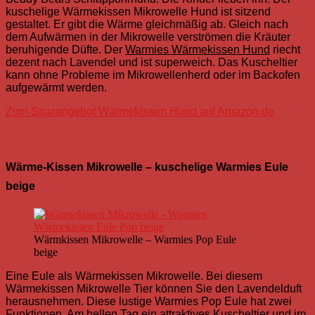
kuschelige Wärmekissen Mikrowelle Hund ist sitzend
gestaltet. Er gibt die Wärme gleichmäßig ab. Gleich nach
dem Aufwärmen in der Mikrowelle verströmen die Kräuter
beruhigende Düfte. Der
Warmies Wärmekissen Hund
riecht
dezent nach Lavendel und ist superweich. Das Kuscheltier
kann ohne Probleme im Mikrowellenherd oder im Backofen
aufgewärmt werden.
Zum Sparangebot Wärmekissen Hund auf Amazon.de
Wärme-Kissen Mikrowelle – kuschelige Warmies Eule
beige
Wärmkissen Mikrowelle – Warmies Pop Eule
beige
Eine Eule als Wärmekissen Mikrowelle.
Bei diesem
Wärmekissen Mikrowelle Tier können Sie den Lavendelduft
herausnehmen. Diese lustige Warmies Pop Eule hat zwei
Funktionen. Am hellen Tag ein attraktives Kuscheltier und im