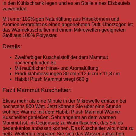
in den Kühlschrank legen und es an Stelle eines Eisbeutels
verwenden.
Mit einer 100%igen Naturfüllung aus Hirsekörnern und
Aromen verbreitet es einen angenehmen Duft. Überzogen ist
das Wärmekuscheltier mit einem Mikrowellen-geeigneten
Stoff aus 100% Polyester.
Details:
Zweifarbiger Kuschelstoff der dem Mammut
nachempfunden ist
Mit natürlicher Hirse- und Aromafüllung
Produktabmessungen 30 cm x 12,6 cm x 11,8 cm
Habibi Plush Mammut wiegt 680 g
Fazit Mammut Kuscheltier:
Etwas mehr als eine Minute in der Mikrowelle erhitzen bei
höchstens 800 Watt. Jetzt können Sie über eine Stunde
wohlige Wärme mit dem Habibi Plush Mammut Wärme
Kuscheltier genießen. Sehr angehm an dem warmen
Mammut ist, im Gegensatz zu Wärmflaschen, das Sie es
bedenkenlos anfassen können. Das Kuscheltier wird nicht zu
heiß.
Weiterhin ersparen Sie sich das Wasser aufkochen.