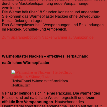
durch die Muskelentspannung neue Verspannungen
vermieden.
Die Wärme hält über 18 Stunden konstant und angenehm.
Sie können das Wärmepflaster Nacken ohne Bewegungs-
Einschränkungen tragen.
Das Wärmepflaster heilt Verspannungen und Entzündungen
im Nacken-, Schulter- und Armbereich.
Zum Sparangebot vom Nackenwärmer auf Amazon.de
Wärmepflaster Nacken – effektives HerbaChaud
natürliches Wärmepflaster
HerbaChaud Wärme mit pflanzlichen
Heilkräutern
6 Pflaster befinden sich in einer Packung. Die wärmenden
Pflaster sind auf natürliche Weise hergestellt und
lösen
effektiv Ihre Verspannungen
. Hautschonendes
Obermaterial sorgt für das angenehme Tragen auf der Haut.