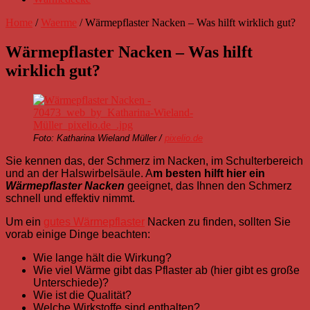
Home
/
Waerme
/
Wärmepflaster Nacken – Was hilft wirklich gut?
Wärmepflaster Nacken – Was hilft
wirklich gut?
Foto: Katharina Wieland Müller /
pixelio.de
Sie kennen das, der Schmerz im Nacken, im Schulterbereich
und an der Halswirbelsäule. A
m besten hilft hier ein
Wärmepflaster Nacken
geeignet, das Ihnen den Schmerz
schnell und effektiv nimmt.
Um ein
gutes Wärmepflaster
Nacken zu finden, sollten Sie
vorab einige Dinge beachten:
Wie lange hält die Wirkung?
Wie viel Wärme gibt das Pflaster ab (hier gibt es große
Unterschiede)?
Wie ist die Qualität?
Welche Wirkstoffe sind enthalten?