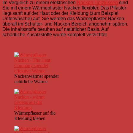
Im Vergleich zu einem elektrischen
Nacken Heizkissen
sind
Sie mit einem Wärmepflaster Nacken flexibler. Das Pflaster
liegt sanft auf der Haut oder der Kleidung (zum Beispiel
Unterwäsche) auf. Sie werden das Wärmepflaster Nacken
überall im Schulter- und Nacken Bereich angenehm spüren.
Die Inhaltsstoffe beruhen auf natürlicher Basis. Auf
schädliche Zusatzstoffe wurde komplett verzichtet.
Nackenwärmer spendet
natürliche Wärme
Wärmepflaster auf die
Kleidung kleben