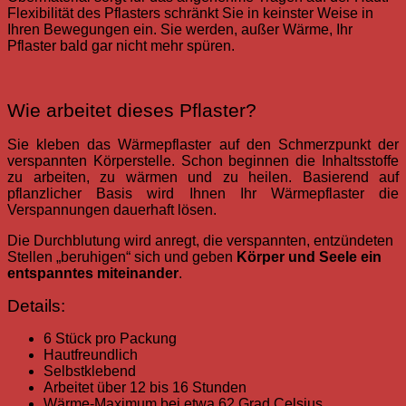
Flexibilität des Pflasters schränkt Sie in keinster Weise in
Ihren Bewegungen ein. Sie werden, außer Wärme, Ihr
Pflaster bald gar nicht mehr spüren.
Wie arbeitet dieses Pflaster?
Sie kleben das Wärmepflaster auf den Schmerzpunkt der
verspannten Körperstelle. Schon beginnen die Inhaltsstoffe
zu arbeiten, zu wärmen und zu heilen. Basierend auf
pflanzlicher Basis wird Ihnen Ihr Wärmepflaster die
Verspannungen dauerhaft lösen.
Die Durchblutung wird anregt, die verspannten, entzündeten
Stellen „beruhigen“ sich und geben
Körper und Seele ein
entspanntes miteinander
.
Details:
6 Stück pro Packung
Hautfreundlich
Selbstklebend
Arbeitet über 12 bis 16 Stunden
Wärme-Maximum bei etwa 62 Grad Celsius