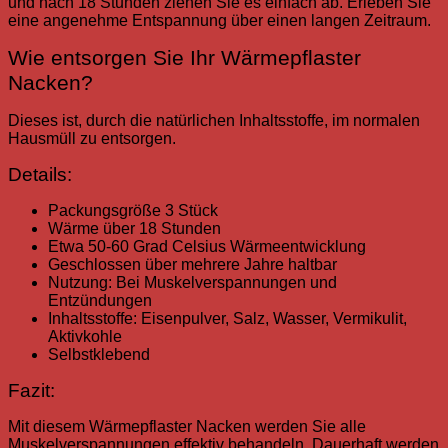
und nach 18 Stunden ziehen Sie es einfach ab. Erleben Sie
eine angenehme Entspannung über einen langen Zeitraum.
Wie entsorgen Sie Ihr Wärmepflaster
Nacken?
Dieses ist, durch die natürlichen Inhaltsstoffe, im normalen
Hausmüll zu entsorgen.
Details:
Packungsgröße 3 Stück
Wärme über 18 Stunden
Etwa 50-60 Grad Celsius Wärmeentwicklung
Geschlossen über mehrere Jahre haltbar
Nutzung: Bei Muskelverspannungen und
Entzündungen
Inhaltsstoffe: Eisenpulver, Salz, Wasser, Vermikulit,
Aktivkohle
Selbstklebend
Fazit:
Mit diesem Wärmepflaster Nacken werden Sie alle
Muskelverspannungen effektiv behandeln. Dauerhaft werden