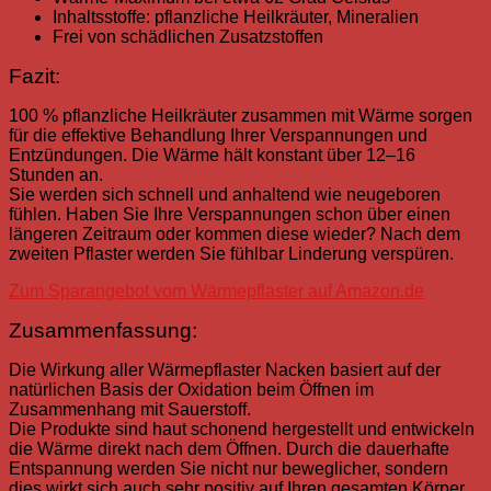
Inhaltsstoffe: pflanzliche Heilkräuter, Mineralien
Frei von schädlichen Zusatzstoffen
Fazit:
100 % pflanzliche Heilkräuter zusammen mit Wärme sorgen
für die effektive Behandlung Ihrer Verspannungen und
Entzündungen. Die Wärme hält konstant über 12–16
Stunden an.
Sie werden sich schnell und anhaltend wie neugeboren
fühlen. Haben Sie Ihre Verspannungen schon über einen
längeren Zeitraum oder kommen diese wieder? Nach dem
zweiten Pflaster werden Sie fühlbar Linderung verspüren.
Zum Sparangebot vom Wärmepflaster auf Amazon.de
Zusammenfassung:
Die Wirkung aller Wärmepflaster Nacken basiert auf der
natürlichen Basis der Oxidation beim Öffnen im
Zusammenhang mit Sauerstoff.
Die Produkte sind haut schonend hergestellt und entwickeln
die Wärme direkt nach dem Öffnen. Durch die dauerhafte
Entspannung werden Sie nicht nur beweglicher, sondern
dies wirkt sich auch sehr positiv auf Ihren gesamten Körper