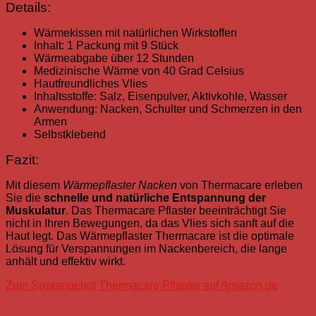
Details:
Wärmekissen mit natürlichen Wirkstoffen
Inhalt: 1 Packung mit 9 Stück
Wärmeabgabe über 12 Stunden
Medizinische Wärme von 40 Grad Celsius
Hautfreundliches Vlies
Inhaltsstoffe: Salz, Eisenpulver, Aktivkohle, Wasser
Anwendung: Nacken, Schulter und Schmerzen in den
Armen
Selbstklebend
Fazit:
Mit diesem
Wärmepflaster Nacken
von Thermacare erleben
Sie die
schnelle und natürliche Entspannung der
Muskulatur
. Das Thermacare Pflaster beeinträchtigt Sie
nicht in Ihren Bewegungen, da das Vlies sich sanft auf die
Haut legt. Das Wärmepflaster Thermacare ist die optimale
Lösung für Verspannungen im Nackenbereich, die lange
anhält und effektiv wirkt.
Zum Sparangebot Thermacare Pflaster auf Amazon.de